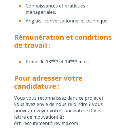
Connaissances et pratiques
managériales.
Anglais : conversationnel et technique.
Rémunération et conditions
de travail :
ème
ème
Prime de 13
et 14
mois
Pour adresser votre
candidature :
Vous vous reconnaissez dans ce projet et
vous avez envie de nous rejoindre ? Vous
pouvez envoyer votre candidature (CV et
lettre de motivation) à :
drh.recrutement@revima.com